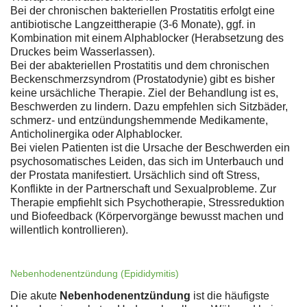
Bei der chronischen bakteriellen Prostatitis erfolgt eine
antibiotische Langzeittherapie (3-6 Monate), ggf. in
Kombination mit einem Alphablocker (Herabsetzung des
Druckes beim Wasserlassen).
Bei der abakteriellen Prostatitis und dem chronischen
Beckenschmerzsyndrom (Prostatodynie) gibt es bisher
keine ursächliche Therapie. Ziel der Behandlung ist es,
Beschwerden zu lindern. Dazu empfehlen sich Sitzbäder,
schmerz- und entzündungshemmende Medikamente,
Anticholinergika oder Alphablocker.
Bei vielen Patienten ist die Ursache der Beschwerden ein
psychosomatisches Leiden, das sich im Unterbauch und
der Prostata manifestiert. Ursächlich sind oft Stress,
Konflikte in der Partnerschaft und Sexualprobleme. Zur
Therapie empfiehlt sich Psychotherapie, Stressreduktion
und Biofeedback (Körpervorgänge bewusst machen und
willentlich kontrollieren).
Nebenhodenentzündung (Epididymitis)
Die akute
Nebenhodenentzündung
ist die häufigste