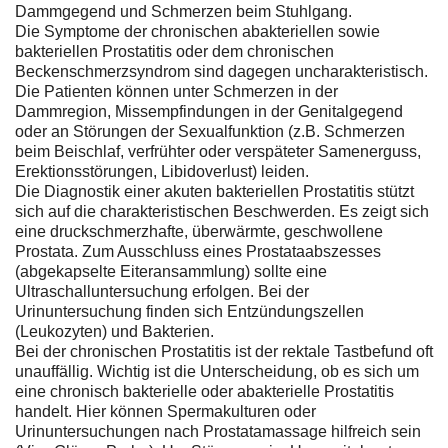
Dammgegend und Schmerzen beim Stuhlgang.
Die Symptome der chronischen abakteriellen sowie
bakteriellen Prostatitis oder dem chronischen
Beckenschmerzsyndrom sind dagegen uncharakteristisch.
Die Patienten können unter Schmerzen in der
Dammregion, Missempfindungen in der Genitalgegend
oder an Störungen der Sexualfunktion (z.B. Schmerzen
beim Beischlaf, verfrühter oder verspäteter Samenerguss,
Erektionsstörungen, Libidoverlust) leiden.
Die Diagnostik einer akuten bakteriellen Prostatitis stützt
sich auf die charakteristischen Beschwerden. Es zeigt sich
eine druckschmerzhafte, überwärmte, geschwollene
Prostata. Zum Ausschluss eines Prostataabszesses
(abgekapselte Eiteransammlung) sollte eine
Ultraschalluntersuchung erfolgen. Bei der
Urinuntersuchung finden sich Entzündungszellen
(Leukozyten) und Bakterien.
Bei der chronischen Prostatitis ist der rektale Tastbefund oft
unauffällig. Wichtig ist die Unterscheidung, ob es sich um
eine chronisch bakterielle oder abakterielle Prostatitis
handelt. Hier können Spermakulturen oder
Urinuntersuchungen nach Prostatamassage hilfreich sein