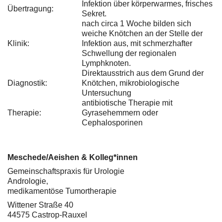
Infektion über körperwarmes, frisches
Übertragung:
Sekret.
nach circa 1 Woche bilden sich
weiche Knötchen an der Stelle der
Klinik:
Infektion aus, mit schmerzhafter
Schwellung der regionalen
Lymphknoten.
Direktausstrich aus dem Grund der
Diagnostik:
Knötchen, mikrobiologische
Untersuchung
antibiotische Therapie mit
Therapie:
Gyrasehemmern oder
Cephalosporinen
Meschede/Aeishen & Kolleg*innen
Gemeinschaftspraxis für Urologie
Andrologie,
medikamentöse Tumortherapie
Wittener Straße 40
44575 Castrop-Rauxel