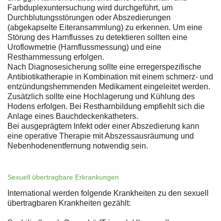
Farbduplexuntersuchung wird durchgeführt, um
Durchblutungsstörungen oder Abszedierungen
(abgekapselte Eiteransammlung) zu erkennen. Um eine
Störung des Harnflusses zu detektieren sollten eine
Uroflowmetrie (Harnflussmessung) und eine
Restharnmessung erfolgen.
Nach Diagnosesicherung sollte eine erregerspezifische
Antibiotikatherapie in Kombination mit einem schmerz- und
entzündungshemmenden Medikament eingeleitet werden.
Zusätzlich sollte eine Hochlagerung und Kühlung des
Hodens erfolgen. Bei Restharnbildung empfiehlt sich die
Anlage eines Bauchdeckenkatheters.
Bei ausgeprägtem Infekt oder einer Abszedierung kann
eine operative Therapie mit Abszessausräumung und
Nebenhodenentfernung notwendig sein.
Sexuell übertragbare Erkrankungen
International werden folgende Krankheiten zu den sexuell
übertragbaren Krankheiten gezählt: