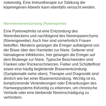
notwendig. Eine Immuntherapie zur Stärkung der
köpereigenen Abwehr kann ebenfalls versucht werden.
Nierenbeckenentzündung (Pyelonephritis)
Eine Pyelonephritis ist eine Entzündung des
Nierenbeckens und nachfolgend des Nierenparenchyms
(Nierengewebe). Auch hier sind vornehmlich Frauen
betroffen. Meistens gelangen die Erreger aufsteigend von
der Blase über den Harnleiter zur Niere. Seltener sind
hämatogene Infektionen, hier gelangen die Erreger auf
dem Blutwege zur Niere. Typische Beschwerden sind
Flanken oder Rückenschmerzen, Fieber und Schüttelfrost
sowie eine häufig begleitende Blasenentzündung
(Symptomatik siehe oben). Therapie und Diagnostik sind
ähnlich wie bei einer Blasenentzündung. Wichtig ist es,
komplizierende Veränderungen oder Erkrankungen des
Harnwegsystems frühzeitig zu erkennen, um chronische
Verläufe oder eine bleibende Nierenschädigung zu
verhindern.