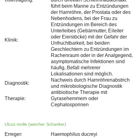
führt beim Manne zu Entzündungen
der Harnröhre, der Prostata oder des
Nebenhodens, bei der Frau zu
Entzündungen im Bereich des
Unterleibes (Gebärmutter, Eileiter
oder Eierstöcke) mit der Gefahr der
Klinik:
Unfruchtbarkeit, bei beiden
Geschlechtern zu Entzündungen im
Rachenraum oder in der Analgegend,
asymptomatische Infektionen sind
häufig, Befall mehrerer
Lokalisationen sind möglich.
Nachweis durch Harnröhrenabstrich
Diagnostik:
und mikrobiologische Diagnostik
antibiotische Therapie mit
Therapie:
Gyrasehemmern oder
Cephalosporinen
Ulcus molle (weicher Schanker)
Erreger:
Haemophilus ducreyi