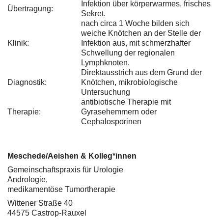
Infektion über körperwarmes, frisches
Übertragung:
Sekret.
nach circa 1 Woche bilden sich
weiche Knötchen an der Stelle der
Klinik:
Infektion aus, mit schmerzhafter
Schwellung der regionalen
Lymphknoten.
Direktausstrich aus dem Grund der
Diagnostik:
Knötchen, mikrobiologische
Untersuchung
antibiotische Therapie mit
Therapie:
Gyrasehemmern oder
Cephalosporinen
Meschede/Aeishen & Kolleg*innen
Gemeinschaftspraxis für Urologie
Andrologie,
medikamentöse Tumortherapie
Wittener Straße 40
44575 Castrop-Rauxel