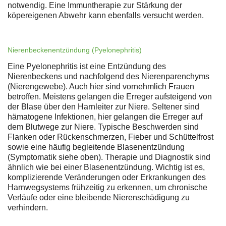
notwendig. Eine Immuntherapie zur Stärkung der
köpereigenen Abwehr kann ebenfalls versucht werden.
Nierenbeckenentzündung (Pyelonephritis)
Eine Pyelonephritis ist eine Entzündung des
Nierenbeckens und nachfolgend des Nierenparenchyms
(Nierengewebe). Auch hier sind vornehmlich Frauen
betroffen. Meistens gelangen die Erreger aufsteigend von
der Blase über den Harnleiter zur Niere. Seltener sind
hämatogene Infektionen, hier gelangen die Erreger auf
dem Blutwege zur Niere. Typische Beschwerden sind
Flanken oder Rückenschmerzen, Fieber und Schüttelfrost
sowie eine häufig begleitende Blasenentzündung
(Symptomatik siehe oben). Therapie und Diagnostik sind
ähnlich wie bei einer Blasenentzündung. Wichtig ist es,
komplizierende Veränderungen oder Erkrankungen des
Harnwegsystems frühzeitig zu erkennen, um chronische
Verläufe oder eine bleibende Nierenschädigung zu
verhindern.