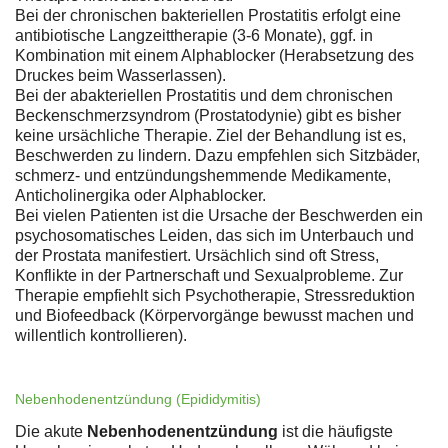
Bei der chronischen bakteriellen Prostatitis erfolgt eine
antibiotische Langzeittherapie (3-6 Monate), ggf. in
Kombination mit einem Alphablocker (Herabsetzung des
Druckes beim Wasserlassen).
Bei der abakteriellen Prostatitis und dem chronischen
Beckenschmerzsyndrom (Prostatodynie) gibt es bisher
keine ursächliche Therapie. Ziel der Behandlung ist es,
Beschwerden zu lindern. Dazu empfehlen sich Sitzbäder,
schmerz- und entzündungshemmende Medikamente,
Anticholinergika oder Alphablocker.
Bei vielen Patienten ist die Ursache der Beschwerden ein
psychosomatisches Leiden, das sich im Unterbauch und
der Prostata manifestiert. Ursächlich sind oft Stress,
Konflikte in der Partnerschaft und Sexualprobleme. Zur
Therapie empfiehlt sich Psychotherapie, Stressreduktion
und Biofeedback (Körpervorgänge bewusst machen und
willentlich kontrollieren).
Nebenhodenentzündung (Epididymitis)
Die akute
Nebenhodenentzündung
ist die häufigste