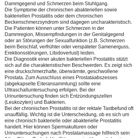
Dammgegend und Schmerzen beim Stuhlgang.
Die Symptome der chronischen abakteriellen sowie
bakteriellen Prostatitis oder dem chronischen
Beckenschmerzsyndrom sind dagegen uncharakteristisch.
Die Patienten können unter Schmerzen in der
Dammregion, Missempfindungen in der Genitalgegend
oder an Störungen der Sexualfunktion (z.B. Schmerzen
beim Beischlaf, verfrühter oder verspäteter Samenerguss,
Erektionsstörungen, Libidoverlust) leiden.
Die Diagnostik einer akuten bakteriellen Prostatitis stützt
sich auf die charakteristischen Beschwerden. Es zeigt sich
eine druckschmerzhafte, überwärmte, geschwollene
Prostata. Zum Ausschluss eines Prostataabszesses
(abgekapselte Eiteransammlung) sollte eine
Ultraschalluntersuchung erfolgen. Bei der
Urinuntersuchung finden sich Entzündungszellen
(Leukozyten) und Bakterien.
Bei der chronischen Prostatitis ist der rektale Tastbefund oft
unauffällig. Wichtig ist die Unterscheidung, ob es sich um
eine chronisch bakterielle oder abakterielle Prostatitis
handelt. Hier können Spermakulturen oder
Urinuntersuchungen nach Prostatamassage hilfreich sein