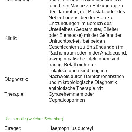
führt beim Manne zu Entzündungen
der Harnröhre, der Prostata oder des
Nebenhodens, bei der Frau zu
Entzündungen im Bereich des
Unterleibes (Gebärmutter, Eileiter
oder Eierstöcke) mit der Gefahr der
Klinik:
Unfruchtbarkeit, bei beiden
Geschlechtern zu Entzündungen im
Rachenraum oder in der Analgegend,
asymptomatische Infektionen sind
häufig, Befall mehrerer
Lokalisationen sind möglich.
Nachweis durch Harnröhrenabstrich
Diagnostik:
und mikrobiologische Diagnostik
antibiotische Therapie mit
Therapie:
Gyrasehemmern oder
Cephalosporinen
Ulcus molle (weicher Schanker)
Erreger:
Haemophilus ducreyi