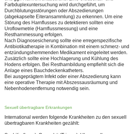
Farbduplexuntersuchung wird durchgeführt, um
Durchblutungsstörungen oder Abszedierungen
(abgekapselte Eiteransammlung) zu erkennen. Um eine
Störung des Harnflusses zu detektieren sollten eine
Uroflowmetrie (Harnflussmessung) und eine
Restharnmessung erfolgen.
Nach Diagnosesicherung sollte eine erregerspezifische
Antibiotikatherapie in Kombination mit einem schmerz- und
entzündungshemmenden Medikament eingeleitet werden.
Zusätzlich sollte eine Hochlagerung und Kühlung des
Hodens erfolgen. Bei Restharnbildung empfiehlt sich die
Anlage eines Bauchdeckenkatheters.
Bei ausgeprägtem Infekt oder einer Abszedierung kann
eine operative Therapie mit Abszessausräumung und
Nebenhodenentfernung notwendig sein.
Sexuell übertragbare Erkrankungen
International werden folgende Krankheiten zu den sexuell
übertragbaren Krankheiten gezählt: