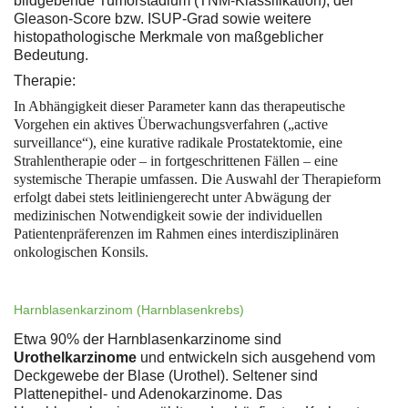
bildgebende Tumorstadium (TNM-Klassifikation), der
Gleason-Score bzw. ISUP-Grad sowie weitere
histopathologische Merkmale von maßgeblicher
Bedeutung.
Therapie:
In Abhängigkeit dieser Parameter kann das therapeutische
Vorgehen ein aktives Überwachungsverfahren („active
surveillance“), eine kurative radikale Prostatektomie, eine
Strahlentherapie oder – in fortgeschrittenen Fällen – eine
systemische Therapie umfassen. Die Auswahl der Therapieform
erfolgt dabei stets leitliniengerecht unter Abwägung der
medizinischen Notwendigkeit sowie der individuellen
Patientenpräferenzen im Rahmen eines interdisziplinären
onkologischen Konsils.
Harnblasenkarzinom (Harnblasenkrebs)
Etwa 90% der Harnblasenkarzinome sind
Urothelkarzinome
und entwickeln sich ausgehend vom
Deckgewebe der Blase (Urothel). Seltener sind
Plattenepithel- und Adenokarzinome. Das