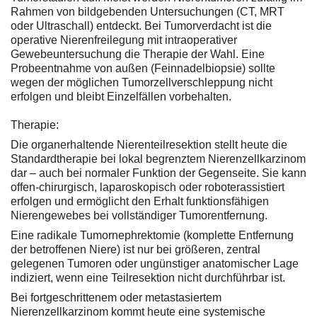
Rahmen von bildgebenden Untersuchungen (CT, MRT
oder Ultraschall) entdeckt. Bei Tumorverdacht ist die
operative Nierenfreilegung mit intraoperativer
Gewebeuntersuchung die Therapie der Wahl. Eine
Probeentnahme von außen (Feinnadelbiopsie) sollte
wegen der möglichen Tumorzellverschleppung nicht
erfolgen und bleibt Einzelfällen vorbehalten.
Therapie:
Die organerhaltende Nierenteilresektion stellt heute die
Standardtherapie bei lokal begrenztem Nierenzellkarzinom
dar – auch bei normaler Funktion der Gegenseite. Sie kann
offen-chirurgisch, laparoskopisch oder roboterassistiert
erfolgen und ermöglicht den Erhalt funktionsfähigen
Nierengewebes bei vollständiger Tumorentfernung.
Eine radikale Tumornephrektomie (komplette Entfernung
der betroffenen Niere) ist nur bei größeren, zentral
gelegenen Tumoren oder ungünstiger anatomischer Lage
indiziert, wenn eine Teilresektion nicht durchführbar ist.
Bei fortgeschrittenem oder metastasiertem
Nierenzellkarzinom kommt heute eine systemische