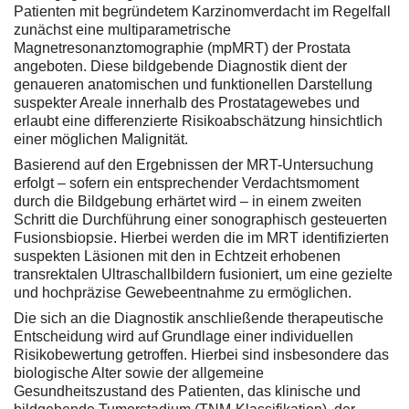
Patienten mit begründetem Karzinomverdacht im Regelfall
zunächst eine multiparametrische
Magnetresonanztomographie (mpMRT) der Prostata
angeboten. Diese bildgebende Diagnostik dient der
genaueren anatomischen und funktionellen Darstellung
suspekter Areale innerhalb des Prostatagewebes und
erlaubt eine differenzierte Risikoabschätzung hinsichtlich
einer möglichen Malignität.
Basierend auf den Ergebnissen der MRT-Untersuchung
erfolgt – sofern ein entsprechender Verdachtsmoment
durch die Bildgebung erhärtet wird – in einem zweiten
Schritt die Durchführung einer sonographisch gesteuerten
Fusionsbiopsie. Hierbei werden die im MRT identifizierten
suspekten Läsionen mit den in Echtzeit erhobenen
transrektalen Ultraschallbildern fusioniert, um eine gezielte
und hochpräzise Gewebeentnahme zu ermöglichen.
Die sich an die Diagnostik anschließende therapeutische
Entscheidung wird auf Grundlage einer individuellen
Risikobewertung getroffen. Hierbei sind insbesondere das
biologische Alter sowie der allgemeine
Gesundheitszustand des Patienten, das klinische und