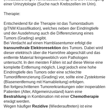
einer Urinzytologie (Suche nach Krebszellen im Urin).
Therapie:
Entscheidend für die Therapie ist das Tumorstadium
(pTNM Klassifikation), welches neben der Eindringtiefe
und der Ausdehnung auch die Differenzierung eines
Tumors (Grading) angibt.
Bei Verdacht auf einen Harnblasentumor erfolgt die
transurethrale Elektroresektion
des Tumors. Dabei wird
dieser elektrisch über die Harnröhre abgeschält und das
entfernte Material feingeweblich vom Pathologen
untersucht. In den meisten Fällen ist auf diese Weise eine
komplette Entfernung möglich. Liegt jedoch eine hohe
Eindringtiefe des Tumors oder eine schlechte
Tumordifferenzierung (Grading) vor, sollte eine Zystektomie
(Blasenentfernung mit Harnableitung) erfolgen.
Bei fortgeschrittenen Tumorerkrankungen oder inoperablen
Patienten (Alter, Allgemeinzustand) kann eine
Bestrahlung
in Kombination mit einer
Chemotherapie
erwägt werden.
Wegen häufiger
Rezidive
(Wiederauftreten) ist eine