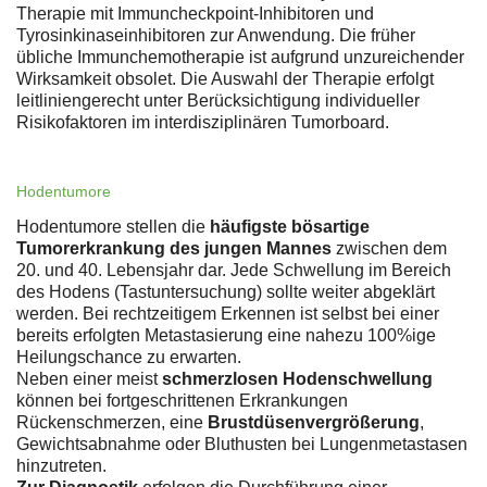
Therapie mit Immuncheckpoint-Inhibitoren und
Tyrosinkinaseinhibitoren zur Anwendung. Die früher
übliche Immunchemotherapie ist aufgrund unzureichender
Wirksamkeit obsolet. Die Auswahl der Therapie erfolgt
leitliniengerecht unter Berücksichtigung individueller
Risikofaktoren im interdisziplinären Tumorboard.
Hodentumore
Hodentumore stellen die
häufigste bösartige
Tumorerkrankung des jungen Mannes
zwischen dem
20. und 40. Lebensjahr dar. Jede Schwellung im Bereich
des Hodens (Tastuntersuchung) sollte weiter abgeklärt
werden. Bei rechtzeitigem Erkennen ist selbst bei einer
bereits erfolgten Metastasierung eine nahezu 100%ige
Heilungschance zu erwarten.
Neben einer meist
schmerzlosen Hodenschwellung
können bei fortgeschrittenen Erkrankungen
Rückenschmerzen, eine
Brustdüsenvergrößerung
,
Gewichtsabnahme oder Bluthusten bei Lungenmetastasen
hinzutreten.