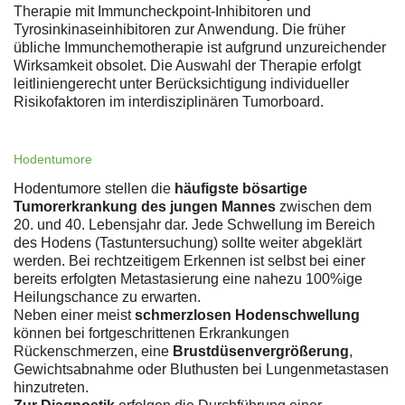
Therapie mit Immuncheckpoint-Inhibitoren und
Tyrosinkinaseinhibitoren zur Anwendung. Die früher
übliche Immunchemotherapie ist aufgrund unzureichender
Wirksamkeit obsolet. Die Auswahl der Therapie erfolgt
leitliniengerecht unter Berücksichtigung individueller
Risikofaktoren im interdisziplinären Tumorboard.
Hodentumore
Hodentumore stellen die
häufigste bösartige
Tumorerkrankung des jungen Mannes
zwischen dem
20. und 40. Lebensjahr dar. Jede Schwellung im Bereich
des Hodens (Tastuntersuchung) sollte weiter abgeklärt
werden. Bei rechtzeitigem Erkennen ist selbst bei einer
bereits erfolgten Metastasierung eine nahezu 100%ige
Heilungschance zu erwarten.
Neben einer meist
schmerzlosen Hodenschwellung
können bei fortgeschrittenen Erkrankungen
Rückenschmerzen, eine
Brustdüsenvergrößerung
,
Gewichtsabnahme oder Bluthusten bei Lungenmetastasen
hinzutreten.