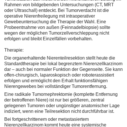
Rahmen von bildgebenden Untersuchungen (CT, MRT
oder Ultraschall) entdeckt. Bei Tumorverdacht ist die
operative Nierenfreilegung mit intraoperativer
Gewebeuntersuchung die Therapie der Wahl. Eine
Probeentnahme von außen (Feinnadelbiopsie) sollte
wegen der möglichen Tumorzellverschleppung nicht
erfolgen und bleibt Einzelfällen vorbehalten.
Therapie:
Die organerhaltende Nierenteilresektion stellt heute die
Standardtherapie bei lokal begrenztem Nierenzellkarzinom
dar – auch bei normaler Funktion der Gegenseite. Sie kann
offen-chirurgisch, laparoskopisch oder roboterassistiert
erfolgen und ermöglicht den Erhalt funktionsfähigen
Nierengewebes bei vollständiger Tumorentfernung.
Eine radikale Tumornephrektomie (komplette Entfernung
der betroffenen Niere) ist nur bei größeren, zentral
gelegenen Tumoren oder ungünstiger anatomischer Lage
indiziert, wenn eine Teilresektion nicht durchführbar ist.
Bei fortgeschrittenem oder metastasiertem
Nierenzellkarzinom kommt heute eine systemische