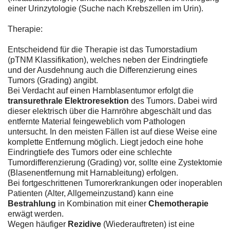
einer Urinzytologie (Suche nach Krebszellen im Urin).
Therapie:
Entscheidend für die Therapie ist das Tumorstadium
(pTNM Klassifikation), welches neben der Eindringtiefe
und der Ausdehnung auch die Differenzierung eines
Tumors (Grading) angibt.
Bei Verdacht auf einen Harnblasentumor erfolgt die
transurethrale Elektroresektion
des Tumors. Dabei wird
dieser elektrisch über die Harnröhre abgeschält und das
entfernte Material feingeweblich vom Pathologen
untersucht. In den meisten Fällen ist auf diese Weise eine
komplette Entfernung möglich. Liegt jedoch eine hohe
Eindringtiefe des Tumors oder eine schlechte
Tumordifferenzierung (Grading) vor, sollte eine Zystektomie
(Blasenentfernung mit Harnableitung) erfolgen.
Bei fortgeschrittenen Tumorerkrankungen oder inoperablen
Patienten (Alter, Allgemeinzustand) kann eine
Bestrahlung
in Kombination mit einer
Chemotherapie
erwägt werden.
Wegen häufiger
Rezidive
(Wiederauftreten) ist eine