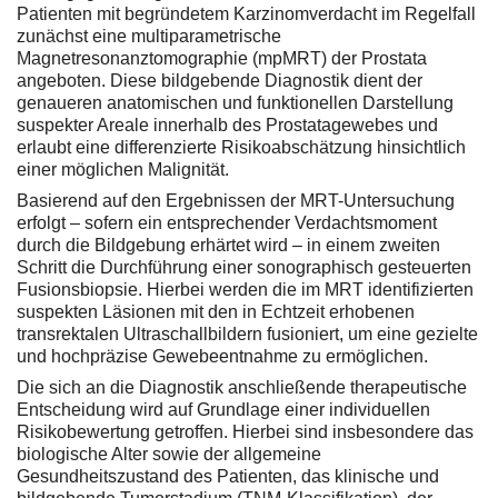
Patienten mit begründetem Karzinomverdacht im Regelfall
zunächst eine multiparametrische
Magnetresonanztomographie (mpMRT) der Prostata
angeboten. Diese bildgebende Diagnostik dient der
genaueren anatomischen und funktionellen Darstellung
suspekter Areale innerhalb des Prostatagewebes und
erlaubt eine differenzierte Risikoabschätzung hinsichtlich
einer möglichen Malignität.
Basierend auf den Ergebnissen der MRT-Untersuchung
erfolgt – sofern ein entsprechender Verdachtsmoment
durch die Bildgebung erhärtet wird – in einem zweiten
Schritt die Durchführung einer sonographisch gesteuerten
Fusionsbiopsie. Hierbei werden die im MRT identifizierten
suspekten Läsionen mit den in Echtzeit erhobenen
transrektalen Ultraschallbildern fusioniert, um eine gezielte
und hochpräzise Gewebeentnahme zu ermöglichen.
Die sich an die Diagnostik anschließende therapeutische
Entscheidung wird auf Grundlage einer individuellen
Risikobewertung getroffen. Hierbei sind insbesondere das
biologische Alter sowie der allgemeine
Gesundheitszustand des Patienten, das klinische und