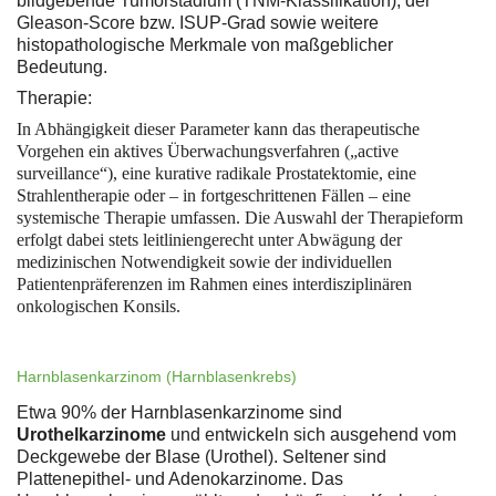
bildgebende Tumorstadium (TNM-Klassifikation), der
Gleason-Score bzw. ISUP-Grad sowie weitere
histopathologische Merkmale von maßgeblicher
Bedeutung.
Therapie:
In Abhängigkeit dieser Parameter kann das therapeutische
Vorgehen ein aktives Überwachungsverfahren („active
surveillance“), eine kurative radikale Prostatektomie, eine
Strahlentherapie oder – in fortgeschrittenen Fällen – eine
systemische Therapie umfassen. Die Auswahl der Therapieform
erfolgt dabei stets leitliniengerecht unter Abwägung der
medizinischen Notwendigkeit sowie der individuellen
Patientenpräferenzen im Rahmen eines interdisziplinären
onkologischen Konsils.
Harnblasenkarzinom (Harnblasenkrebs)
Etwa 90% der Harnblasenkarzinome sind
Urothelkarzinome
und entwickeln sich ausgehend vom
Deckgewebe der Blase (Urothel). Seltener sind
Plattenepithel- und Adenokarzinome. Das