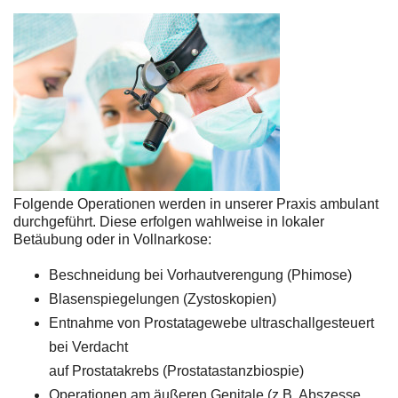
Folgende Operationen werden in unserer Praxis ambulant
durchgeführt. Diese erfolgen wahlweise in lokaler
Betäubung oder in Vollnarkose:
Beschneidung bei Vorhautverengung (Phimose)
Blasenspiegelungen (Zystoskopien)
Entnahme von Prostatagewebe ultraschallgesteuert
bei Verdacht
auf Prostatakrebs (Prostatastanzbiospie)
Operationen am äußeren Genitale (z.B. Abszesse,