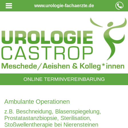
www.urologie-fachaerzte.de
ONLINE TERMINVEREINBARUNG
Ambulante Operationen
z.B. Beschneidung, Blasenspiegelung,
Prostatastanzbiopsie, Sterilisation,
Stoßwellentherapie bei Nierensteinen