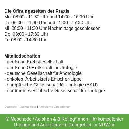
Die Öffnungszeiten der Praxis
Mo: 08:00 - 11:30 Uhr und 14:00 - 16:30 Uhr
Di: 08:00 - 11:30 Uhr und 15:00 - 17:30 Uhr
Mi: 08:00 - 11:30 Uhr Nachmittags geschlossen
Do: 08:00 - 17:30 Uhr
Fr: 08:00 - 14:30 Uhr
Mitgliedschaften
- deutsche Krebsgesellschaft
-
deutsche Gesellschaft für Urologie
-
deutsche Gesellschaft für Andrologie
-
onkolog. Arbeitskreis Emscher-Lippe
- europäische Gesellschaft für Urologie (EAU)
- nordrhein-westfälische Gesellschaft für Urologie
Startseite
|
Fachgebiete
|
Ambulante Operationen
© Meschede / Aeishen & & Kolleg*innen | Ihr kompetenter
Urologe und Androloge im Ruhrgebiet, in NRW, in