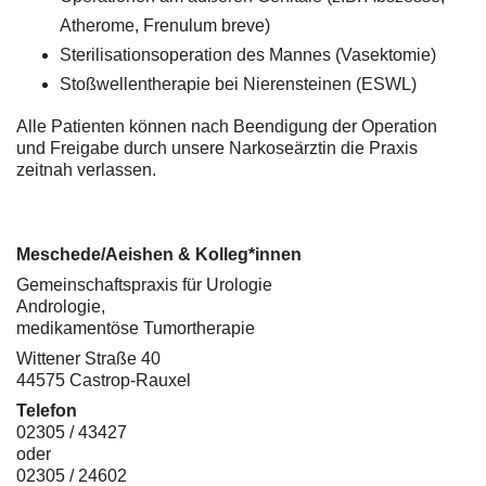
Atherome, Frenulum breve)
Sterilisationsoperation des Mannes (Vasektomie)
Stoßwellentherapie bei Nierensteinen (ESWL)
Alle Patienten können nach Beendigung der Operation
und Freigabe durch unsere Narkoseärztin die Praxis
zeitnah verlassen.
Meschede/Aeishen & Kolleg*innen
Gemeinschaftspraxis für Urologie
Andrologie,
medikamentöse Tumortherapie
Wittener Straße 40
44575 Castrop-Rauxel
Telefon
02305 / 43427
oder
02305 / 24602