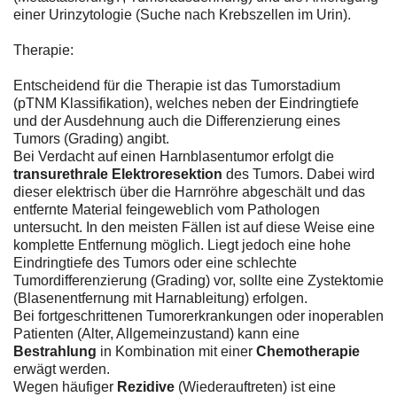
einer Urinzytologie (Suche nach Krebszellen im Urin).
Therapie:
Entscheidend für die Therapie ist das Tumorstadium
(pTNM Klassifikation), welches neben der Eindringtiefe
und der Ausdehnung auch die Differenzierung eines
Tumors (Grading) angibt.
Bei Verdacht auf einen Harnblasentumor erfolgt die
transurethrale Elektroresektion
des Tumors. Dabei wird
dieser elektrisch über die Harnröhre abgeschält und das
entfernte Material feingeweblich vom Pathologen
untersucht. In den meisten Fällen ist auf diese Weise eine
komplette Entfernung möglich. Liegt jedoch eine hohe
Eindringtiefe des Tumors oder eine schlechte
Tumordifferenzierung (Grading) vor, sollte eine Zystektomie
(Blasenentfernung mit Harnableitung) erfolgen.
Bei fortgeschrittenen Tumorerkrankungen oder inoperablen
Patienten (Alter, Allgemeinzustand) kann eine
Bestrahlung
in Kombination mit einer
Chemotherapie
erwägt werden.
Wegen häufiger
Rezidive
(Wiederauftreten) ist eine