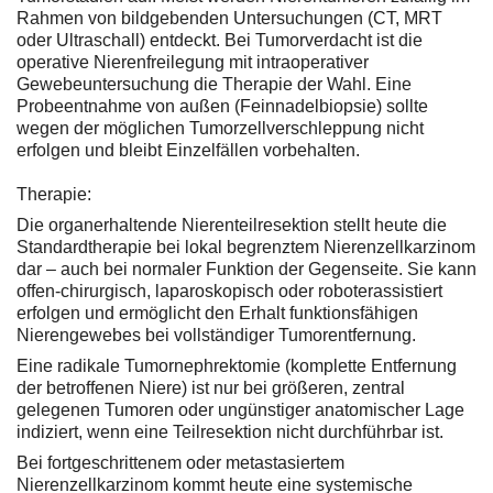
Rahmen von bildgebenden Untersuchungen (CT, MRT
oder Ultraschall) entdeckt. Bei Tumorverdacht ist die
operative Nierenfreilegung mit intraoperativer
Gewebeuntersuchung die Therapie der Wahl. Eine
Probeentnahme von außen (Feinnadelbiopsie) sollte
wegen der möglichen Tumorzellverschleppung nicht
erfolgen und bleibt Einzelfällen vorbehalten.
Therapie:
Die organerhaltende Nierenteilresektion stellt heute die
Standardtherapie bei lokal begrenztem Nierenzellkarzinom
dar – auch bei normaler Funktion der Gegenseite. Sie kann
offen-chirurgisch, laparoskopisch oder roboterassistiert
erfolgen und ermöglicht den Erhalt funktionsfähigen
Nierengewebes bei vollständiger Tumorentfernung.
Eine radikale Tumornephrektomie (komplette Entfernung
der betroffenen Niere) ist nur bei größeren, zentral
gelegenen Tumoren oder ungünstiger anatomischer Lage
indiziert, wenn eine Teilresektion nicht durchführbar ist.
Bei fortgeschrittenem oder metastasiertem
Nierenzellkarzinom kommt heute eine systemische