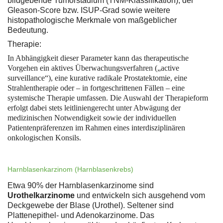
bildgebende Tumorstadium (TNM-Klassifikation), der
Gleason-Score bzw. ISUP-Grad sowie weitere
histopathologische Merkmale von maßgeblicher
Bedeutung.
Therapie:
In Abhängigkeit dieser Parameter kann das therapeutische
Vorgehen ein aktives Überwachungsverfahren („active
surveillance“), eine kurative radikale Prostatektomie, eine
Strahlentherapie oder – in fortgeschrittenen Fällen – eine
systemische Therapie umfassen. Die Auswahl der Therapieform
erfolgt dabei stets leitliniengerecht unter Abwägung der
medizinischen Notwendigkeit sowie der individuellen
Patientenpräferenzen im Rahmen eines interdisziplinären
onkologischen Konsils.
Harnblasenkarzinom (Harnblasenkrebs)
Etwa 90% der Harnblasenkarzinome sind
Urothelkarzinome
und entwickeln sich ausgehend vom
Deckgewebe der Blase (Urothel). Seltener sind
Plattenepithel- und Adenokarzinome. Das