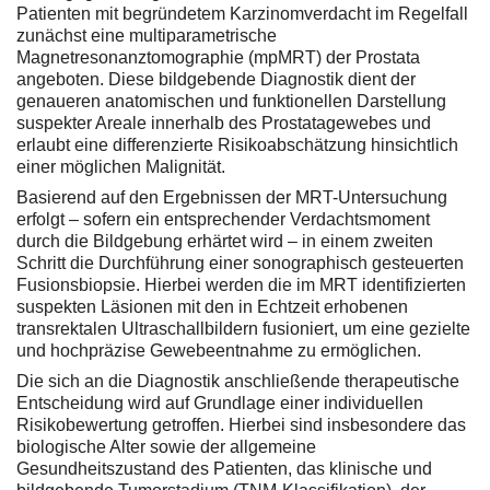
Patienten mit begründetem Karzinomverdacht im Regelfall
zunächst eine multiparametrische
Magnetresonanztomographie (mpMRT) der Prostata
angeboten. Diese bildgebende Diagnostik dient der
genaueren anatomischen und funktionellen Darstellung
suspekter Areale innerhalb des Prostatagewebes und
erlaubt eine differenzierte Risikoabschätzung hinsichtlich
einer möglichen Malignität.
Basierend auf den Ergebnissen der MRT-Untersuchung
erfolgt – sofern ein entsprechender Verdachtsmoment
durch die Bildgebung erhärtet wird – in einem zweiten
Schritt die Durchführung einer sonographisch gesteuerten
Fusionsbiopsie. Hierbei werden die im MRT identifizierten
suspekten Läsionen mit den in Echtzeit erhobenen
transrektalen Ultraschallbildern fusioniert, um eine gezielte
und hochpräzise Gewebeentnahme zu ermöglichen.
Die sich an die Diagnostik anschließende therapeutische
Entscheidung wird auf Grundlage einer individuellen
Risikobewertung getroffen. Hierbei sind insbesondere das
biologische Alter sowie der allgemeine
Gesundheitszustand des Patienten, das klinische und