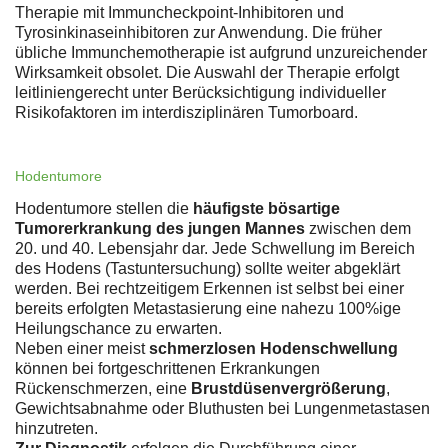
Therapie mit Immuncheckpoint-Inhibitoren und
Tyrosinkinaseinhibitoren zur Anwendung. Die früher
übliche Immunchemotherapie ist aufgrund unzureichender
Wirksamkeit obsolet. Die Auswahl der Therapie erfolgt
leitliniengerecht unter Berücksichtigung individueller
Risikofaktoren im interdisziplinären Tumorboard.
Hodentumore
Hodentumore stellen die
häufigste bösartige
Tumorerkrankung des jungen Mannes
zwischen dem
20. und 40. Lebensjahr dar. Jede Schwellung im Bereich
des Hodens (Tastuntersuchung) sollte weiter abgeklärt
werden. Bei rechtzeitigem Erkennen ist selbst bei einer
bereits erfolgten Metastasierung eine nahezu 100%ige
Heilungschance zu erwarten.
Neben einer meist
schmerzlosen Hodenschwellung
können bei fortgeschrittenen Erkrankungen
Rückenschmerzen, eine
Brustdüsenvergrößerung
,
Gewichtsabnahme oder Bluthusten bei Lungenmetastasen
hinzutreten.