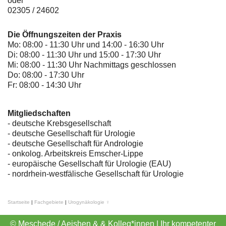
oder
02305 / 24602
Die Öffnungszeiten der Praxis
Mo: 08:00 - 11:30 Uhr und 14:00 - 16:30 Uhr
Di: 08:00 - 11:30 Uhr und 15:00 - 17:30 Uhr
Mi: 08:00 - 11:30 Uhr Nachmittags geschlossen
Do: 08:00 - 17:30 Uhr
Fr: 08:00 - 14:30 Uhr
Mitgliedschaften
- deutsche Krebsgesellschaft
-
deutsche Gesellschaft für Urologie
-
deutsche Gesellschaft für Andrologie
-
onkolog. Arbeitskreis Emscher-Lippe
- europäische Gesellschaft für Urologie (EAU)
- nordrhein-westfälische Gesellschaft für Urologie
Startseite
|
Fachgebiete
|
Urogynäkologie ♀
© Meschede / Aeishen & & Kolleg*innen | Ihr kompetenter