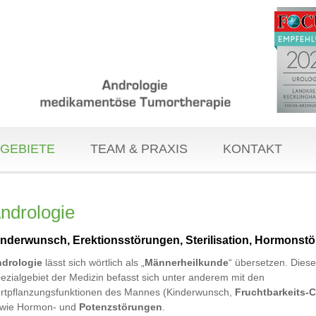
GEBIETE
TEAM & PRAXIS
KONTAKT
ndrologie
inderwunsch, Erektionsstörungen, Sterilisation, Hormonst
drologie
lässt sich wörtlich als „
Männerheilkunde
“ übersetzen. Dies
ezialgebiet der Medizin befasst sich unter anderem mit den
rtpflanzungsfunktionen des Mannes (Kinderwunsch,
Fruchtbarkeits-
wie Hormon- und
Potenzstörungen
.