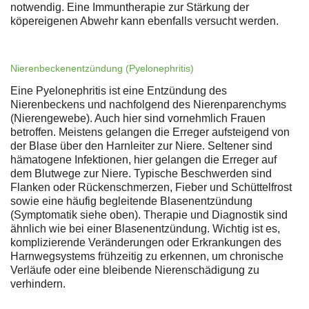
notwendig. Eine Immuntherapie zur Stärkung der
köpereigenen Abwehr kann ebenfalls versucht werden.
Nierenbeckenentzündung (Pyelonephritis)
Eine Pyelonephritis ist eine Entzündung des
Nierenbeckens und nachfolgend des Nierenparenchyms
(Nierengewebe). Auch hier sind vornehmlich Frauen
betroffen. Meistens gelangen die Erreger aufsteigend von
der Blase über den Harnleiter zur Niere. Seltener sind
hämatogene Infektionen, hier gelangen die Erreger auf
dem Blutwege zur Niere. Typische Beschwerden sind
Flanken oder Rückenschmerzen, Fieber und Schüttelfrost
sowie eine häufig begleitende Blasenentzündung
(Symptomatik siehe oben). Therapie und Diagnostik sind
ähnlich wie bei einer Blasenentzündung. Wichtig ist es,
komplizierende Veränderungen oder Erkrankungen des
Harnwegsystems frühzeitig zu erkennen, um chronische
Verläufe oder eine bleibende Nierenschädigung zu
verhindern.