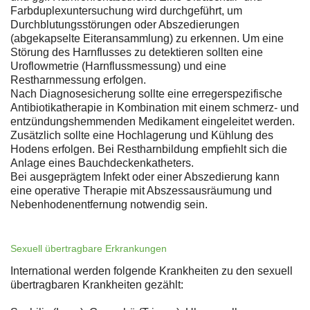
Farbduplexuntersuchung wird durchgeführt, um
Durchblutungsstörungen oder Abszedierungen
(abgekapselte Eiteransammlung) zu erkennen. Um eine
Störung des Harnflusses zu detektieren sollten eine
Uroflowmetrie (Harnflussmessung) und eine
Restharnmessung erfolgen.
Nach Diagnosesicherung sollte eine erregerspezifische
Antibiotikatherapie in Kombination mit einem schmerz- und
entzündungshemmenden Medikament eingeleitet werden.
Zusätzlich sollte eine Hochlagerung und Kühlung des
Hodens erfolgen. Bei Restharnbildung empfiehlt sich die
Anlage eines Bauchdeckenkatheters.
Bei ausgeprägtem Infekt oder einer Abszedierung kann
eine operative Therapie mit Abszessausräumung und
Nebenhodenentfernung notwendig sein.
Sexuell übertragbare Erkrankungen
International werden folgende Krankheiten zu den sexuell
übertragbaren Krankheiten gezählt: