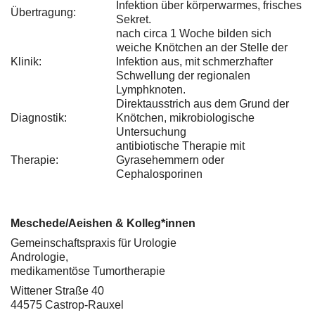
Infektion über körperwarmes, frisches
Übertragung:
Sekret.
nach circa 1 Woche bilden sich
weiche Knötchen an der Stelle der
Klinik:
Infektion aus, mit schmerzhafter
Schwellung der regionalen
Lymphknoten.
Direktausstrich aus dem Grund der
Diagnostik:
Knötchen, mikrobiologische
Untersuchung
antibiotische Therapie mit
Therapie:
Gyrasehemmern oder
Cephalosporinen
Meschede/Aeishen & Kolleg*innen
Gemeinschaftspraxis für Urologie
Andrologie,
medikamentöse Tumortherapie
Wittener Straße 40
44575 Castrop-Rauxel