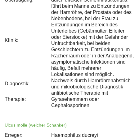
führt beim Manne zu Entzündungen
der Harnröhre, der Prostata oder des
Nebenhodens, bei der Frau zu
Entzündungen im Bereich des
Unterleibes (Gebärmutter, Eileiter
oder Eierstöcke) mit der Gefahr der
Klinik:
Unfruchtbarkeit, bei beiden
Geschlechtern zu Entzündungen im
Rachenraum oder in der Analgegend,
asymptomatische Infektionen sind
häufig, Befall mehrerer
Lokalisationen sind möglich.
Nachweis durch Harnröhrenabstrich
Diagnostik:
und mikrobiologische Diagnostik
antibiotische Therapie mit
Therapie:
Gyrasehemmern oder
Cephalosporinen
Ulcus molle (weicher Schanker)
Erreger:
Haemophilus ducreyi