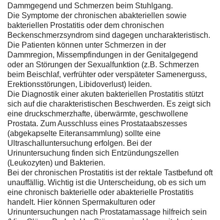
Dammgegend und Schmerzen beim Stuhlgang.
Die Symptome der chronischen abakteriellen sowie
bakteriellen Prostatitis oder dem chronischen
Beckenschmerzsyndrom sind dagegen uncharakteristisch.
Die Patienten können unter Schmerzen in der
Dammregion, Missempfindungen in der Genitalgegend
oder an Störungen der Sexualfunktion (z.B. Schmerzen
beim Beischlaf, verfrühter oder verspäteter Samenerguss,
Erektionsstörungen, Libidoverlust) leiden.
Die Diagnostik einer akuten bakteriellen Prostatitis stützt
sich auf die charakteristischen Beschwerden. Es zeigt sich
eine druckschmerzhafte, überwärmte, geschwollene
Prostata. Zum Ausschluss eines Prostataabszesses
(abgekapselte Eiteransammlung) sollte eine
Ultraschalluntersuchung erfolgen. Bei der
Urinuntersuchung finden sich Entzündungszellen
(Leukozyten) und Bakterien.
Bei der chronischen Prostatitis ist der rektale Tastbefund oft
unauffällig. Wichtig ist die Unterscheidung, ob es sich um
eine chronisch bakterielle oder abakterielle Prostatitis
handelt. Hier können Spermakulturen oder
Urinuntersuchungen nach Prostatamassage hilfreich sein