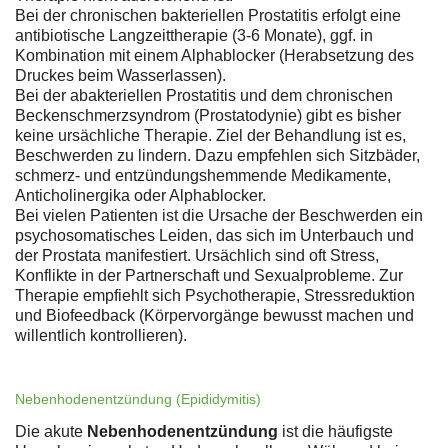
Bei der chronischen bakteriellen Prostatitis erfolgt eine
antibiotische Langzeittherapie (3-6 Monate), ggf. in
Kombination mit einem Alphablocker (Herabsetzung des
Druckes beim Wasserlassen).
Bei der abakteriellen Prostatitis und dem chronischen
Beckenschmerzsyndrom (Prostatodynie) gibt es bisher
keine ursächliche Therapie. Ziel der Behandlung ist es,
Beschwerden zu lindern. Dazu empfehlen sich Sitzbäder,
schmerz- und entzündungshemmende Medikamente,
Anticholinergika oder Alphablocker.
Bei vielen Patienten ist die Ursache der Beschwerden ein
psychosomatisches Leiden, das sich im Unterbauch und
der Prostata manifestiert. Ursächlich sind oft Stress,
Konflikte in der Partnerschaft und Sexualprobleme. Zur
Therapie empfiehlt sich Psychotherapie, Stressreduktion
und Biofeedback (Körpervorgänge bewusst machen und
willentlich kontrollieren).
Nebenhodenentzündung (Epididymitis)
Die akute
Nebenhodenentzündung
ist die häufigste