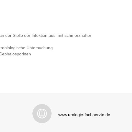
n der Stelle der Infektion aus, mit schmerzhafter
krobiologische Untersuchung
 Cephalosporinen
www.urologie-fachaerzte.de