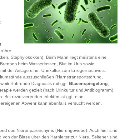
:
t
nröhre
okken, Staphylokokken). Beim Mann liegt meistens eine
Brennen beim Wasserlassen, Blut im Urin sowie
mit der Anlage einer Urinkultur zum Erregernachweis.
leitumstände auszuschließen (Harnstransportstörung,
 weiterführende Diagnostik mit ggf.
Blasenspiegelung
,
apie werden gezielt (nach Urinkultur und Antibiogramm)
. Bei rezidivierenden Infekten ist ggf. eine
pereigenen Abwehr kann ebenfalls versucht werden.
gend des Nierenparenchyms (Nierengewebe). Auch hier sind
 von der Blase über den Harnleiter zur Niere. Seltener sind