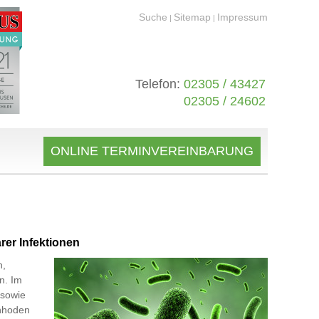
Suche
Sitemap
Impressum
|
|
Telefon:
02305 / 43427
02305 / 24602
ONLINE TERMINVEREINBARUNG
rer Infektionen
n,
n. Im
 sowie
enhoden