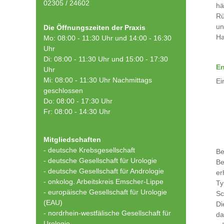
02305 / 24602
hä
Rü
un
Die Öffnungszeiten der Praxis
Ha
Mo: 08:00 - 11:30 Uhr und 14:00 - 16:30
Uhr
Di: 08:00 - 11:30 Uhr und 15:00 - 17:30
En
Uhr
Mi: 08:00 - 11:30 Uhr Nachmittags
Ei
geschlossen
Do: 08:00 - 17:30 Uhr
Fr: 08:00 - 14:30 Uhr
Mitgliedschaften
- deutsche Krebsgesellschaft
Be
-
deutsche Gesellschaft für Urologie
Be
-
deutsche Gesellschaft für Andrologie
er
-
onkolog. Arbeitskreis Emscher-Lippe
Ty
- europäische Gesellschaft für Urologie
Sc
(EAU)
Di
- nordrhein-westfälische Gesellschaft für
da
Urologie