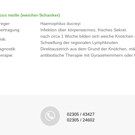
cus molle (weicher Schanker)
reger:
Haemophilus ducreyi
ertragung:
Infektion über körperwarmes, frisches Sekret.
nach circa 1 Woche bilden sich weiche Knötchen a
nik:
Schwellung der regionalen Lymphknoten.
agnostik:
Direktausstrich aus dem Grund der Knötchen, mi
erapie:
antibiotische Therapie mit Gyrasehemmern oder
02305 / 43427
02305 / 24602