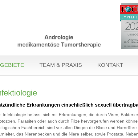
GEBIETE
TEAM & PRAXIS
KONTAKT
nfektiologie
tzündliche Erkrankungen einschließlich sexuell übertragba
e Infektiologie befasst sich mit Erkrankungen, die durch Viren, Bakterie
otozoen, Parasiten oder auch durch Pilze hervorgerufen werden könne
ologischen Fachbereich sind vor allen Dingen die Blase und Harnröhre
rnleiter, das Nierenbecken und die Niere selber, sowie Prostata, Neb