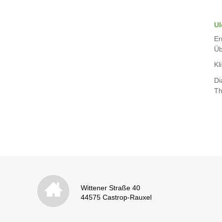
Ul
Er
Üb
Kli
Di
Th
Wittener Straße 40
44575 Castrop-Rauxel