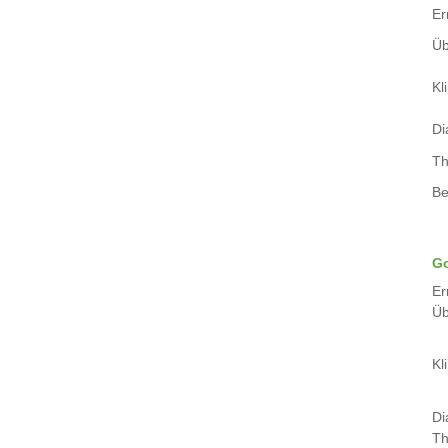
Er
Üb
Kli
Di
Th
Be
Go
Er
Üb
Kli
Di
Th