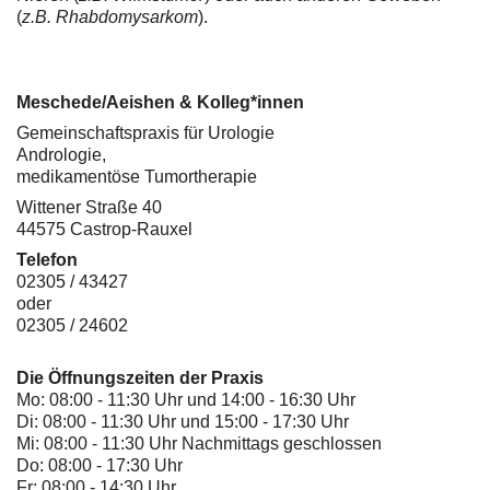
(
z.B. Rhabdomysarkom
).
Meschede/Aeishen & Kolleg*innen
Gemeinschaftspraxis für Urologie
Andrologie,
medikamentöse Tumortherapie
Wittener Straße 40
44575 Castrop-Rauxel
Telefon
02305 / 43427
oder
02305 / 24602
Die Öffnungszeiten der Praxis
Mo: 08:00 - 11:30 Uhr und 14:00 - 16:30 Uhr
Di: 08:00 - 11:30 Uhr und 15:00 - 17:30 Uhr
Mi: 08:00 - 11:30 Uhr Nachmittags geschlossen
Do: 08:00 - 17:30 Uhr
Fr: 08:00 - 14:30 Uhr