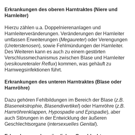
Erkrankungen des oberen Harntraktes (Niere und
Harnleiter)
Hierzu zählen u.a. Doppelnierenanlagen und
Harnleiterveränderungen. Veränderungen der Harnleiter
umfassen Erweiterungen (
Megaureter
) oder Verengungen
(
Ureterstenosen
), sowie Fehlmündungen der Harnleiter.
Des Weiteren kann es auch zu einem gestörten
Verschlussmechanismus zwischen Blase und Harnleiter
(
vesikoureteraler Reflux
) kommen, was gehäuft zu
Harnwegsinfektionen führt.
Erkrankungen des unteren Harntraktes (Blase oder
Harnröhre)
Dazu gehören Fehlbildungen im Bereich der Blase (
z.B.
Blasenekstrophie, Blasendivertikel
) oder Harnröhre (
z.B.
Harnröhrenklappen, Hypospadie und Epispadie
), aber
auch Störungen in der Entwicklung der äußeren
Geschlechtsorgane (
intersexuelles Genital
).